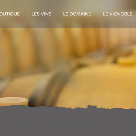
OUTIQUE
LES VINS
LE DOMAINE
LE VIGNOBLE
Boutique