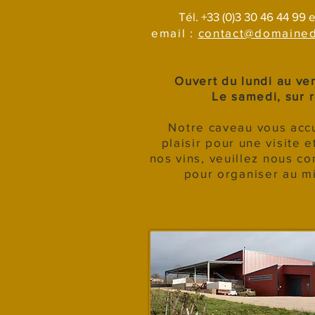
Tél. +33 (0)3 30 46 44 99 e
email :
contact@domained
Ouvert du lundi au ve
Le samedi, sur 
Notre caveau vous accu
plaisir pour une visite 
nos vins, veuillez nous c
pour organiser au mi