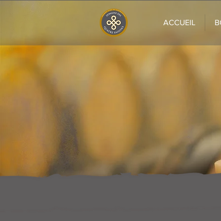
ACCUEIL
B