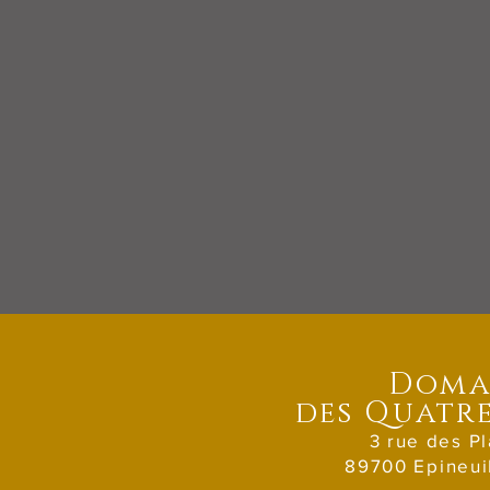
Doma
des Quatre
3 rue des Pl
89700 Epineui