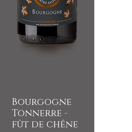
Bourgogne
Tonnerre -
fût de chêne